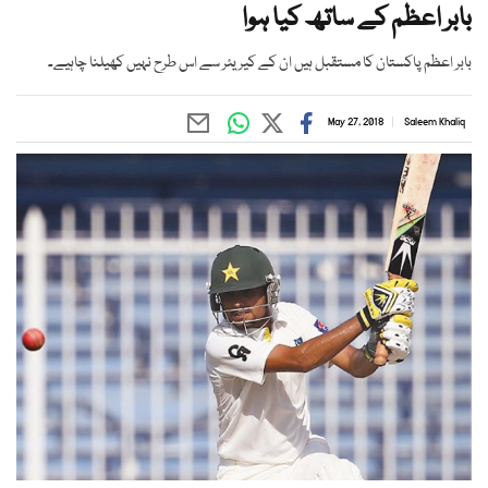
بابر اعظم کے ساتھ کیا ہوا
بابر اعظم پاکستان کا مستقبل ہیں ان کے کیریئر سے اس طرح نہیں کھیلنا چاہیے۔
May 27, 2018
Saleem Khaliq