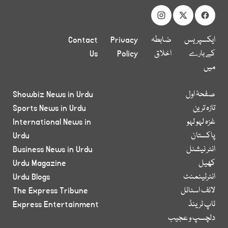
ایکسپریس
ضابطہ
Privacy
Contact
کے بارے
اخلاق
Policy
Us
میں
صفحۂ اول
Showbiz News in Urdu
تازہ ترین
Sports News in Urdu
غزہ لہو لہو
International News in
پاکستان
Urdu
انٹر نیشنل
Business News in Urdu
کھیل
Urdu Magazine
انٹرٹینمنٹ
Urdu Blogs
لائف اسٹائل
The Express Tribune
ٹاپ ٹرینڈ
Express Entertainment
دلچسپ و عجیب