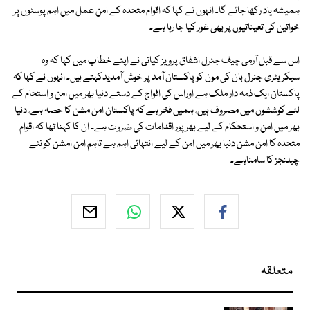
ہمیشہ یاد رکھا جائے گا۔ انہوں نے کہا کہ اقوام متحدہ کے امن عمل میں اہم پوسٹوں پر
خواتین کی تعیناتیوں پر بھی غور کیا جا رہا ہے۔
اس سے قبل آرمی چیف جنرل اشفاق پرویز کیانی نے اپنے خطاب میں کہا کہ وہ
سیکریٹری جنرل بان کی مون کو پاکستان آمد پر خوش آمدیدکہتے ہیں۔ انہوں نے کہا کہ
پاکستان ایک ذمہ دار ملک ہے اوراس کی افواج کے دستے دنیا بھر میں امن و استحام کے
لئے کوششوں میں مصروف ہیں، ہمیں فخر ہے کہ پاکستان امن مشن کا حصہ ہے، دنیا
بھر میں امن و استحکام کے لیے بھرپور اقدامات کی ضروت ہے۔ ان کا کہنا تھا کہ اقوام
متحدہ کا امن مشن دنیا بھر میں امن کے لیے انتہائی اہم ہے تاہم امن امشن کو نئے
چیلنجز کا سامناہے۔
متعلقہ