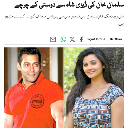
سلمان خان کی ڈیزی شاہ سے دوستی کے چرچے
بالی ووڈ دبنگ خان سلمان اپنی فلموں میں نئی ہیروئنیں متعارف کروانے کے لیے مشہور
ہیں.
August 14, 2013
Net News