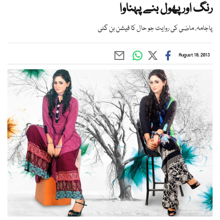
رنگ اور پھول بنے پہناوا
پاجامہ، ماضی کی روایت جو حال کا فیشن بن گئی
August 18, 2013