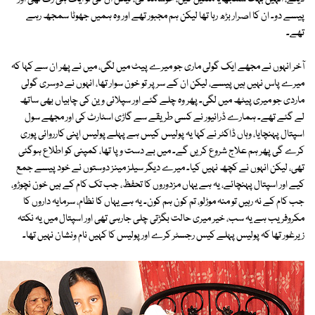
پیسے دو۔ ان کا اصرار بڑھ رہا تھا لیکن ہم مجبور تھے اور وہ ہمیں جھوٹا سمجھ رہے
تھے۔
آخر انہوں نے مجھے ایک گولی ماری جو میرے پیٹ میں لگی، میں نے پھر ان سے کہا کہ
میرے پاس نہیں ہیں پیسے، لیکن ان کے سر پر تو خون سوار تھا، انہوں نے دوسری گولی
ماردی جو میری پیٹھ میں لگی۔ پھر وہ چلے گئے اور سپلائی وین کی چابیاں بھی ساتھ
لے گئے تھے۔ ہمارے ڈرائیور نے کسی طریقے سے گاڑی اسٹارٹ کی اور مجھے سول
اسپتال پہنچایا، وہاں ڈاکٹر نے کہا یہ پولیس کیس ہے پہلے پولیس اپنی کارروائی پوری
کرے گی پھر ہم علاج شروع کریں گے۔ میں بے دست و پا تھا، کمپنی کو اطلاع ہوگئی
تھی، لیکن انہوں نے کچھ نہیں کیا۔ میرے دیگر سیلز مینز دوستوں نے خود پیسے جمع
کیے اور اسپتال پہنچائے، یہ ہے یہاں مزدوروں کا تحفظ، جب تک کام کے ہیں خون نچوڑو،
جب کام کے نہ رہیں تو منہ موڑلو، تم کون ہم کون۔ یہ ہے یہاں کا نظام، سرمایہ داروں کا
مکروفریب ہے یہ سب، خیر میری حالت بگڑتی چلی جارہی تھی اور اسپتال میں یہ نکتہ
زیرغور تھا کہ پولیس پہلے کیس رجسٹر کرے اور پولیس کا کہیں نام ونشان نہیں تھا۔