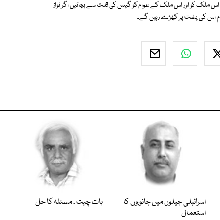
اس ملک کو اور اس ملک کے عوام کو گیس کی قلت سے بچائیں اگر نواز
م اس کی پشت پر کھڑے رہیں گے۔
اسرائیلی جیلوں میں جانوروں کا
بات چیت ، مسئلہ کا حل
استعمال