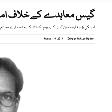
گیس معاہدے کے خلاف امریک
امریکی وزیر خارجہ جان کیری کے دورۂ پاکستان کے بعد ہمارے محترم وز
August 18, 2013
Zaheer Akhter Bedari