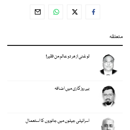
متعلقہ
تو غنی از ھر دو عالم من فقیر!
بے روزگاری میں اضافہ
اسرائیلی جیلوں میں جانوروں کا استعمال