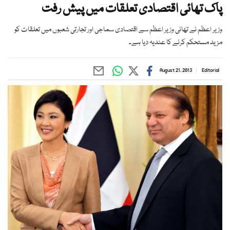
پاک تھائی اقتصادی تعلقات میں پیش رفت
وزیر اعظم نے تھائی وزیر اعظم سے اقتصادی سماجی اور تجارتی شعبوں میں تعلقات کو
مزید مستحکم کرنے کا عندیہ دیا ہے۔
August 21, 2013
Editorial