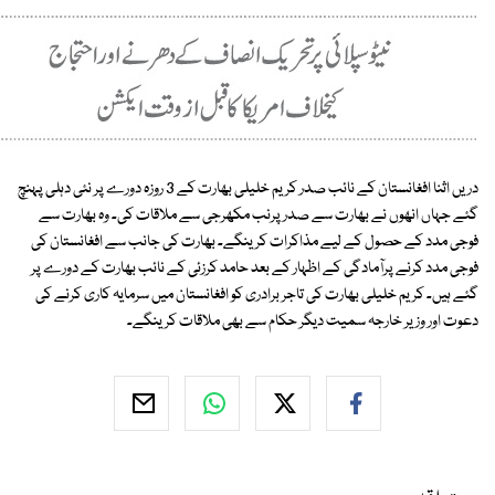
دریں اثنا افغانستان کے نائب صدر کریم خلیلی بھارت کے 3 روزہ دورے پر نئی دہلی پہنچ
گئے جہاں انھوں نے بھارت سے صدر پرنب مکھرجی سے ملاقات کی۔ وہ بھارت سے
فوجی مدد کے حصول کے لیے مذاکرات کرینگے۔ بھارت کی جانب سے افغانستان کی
فوجی مدد کرنے پرآمادگی کے اظہار کے بعد حامد کرزئی کے نائب بھارت کے دورے پر
گئے ہیں۔ کریم خلیلی بھارت کی تاجر برادری کو افغانستان میں سرمایہ کاری کرنے کی
دعوت اور وزیر خارجہ سمیت دیگر حکام سے بھی ملاقات کرینگے۔