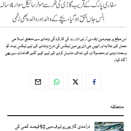
اس موقع پر چیئرمین ایف بی آر نے ادارے کی کارکردگی بڑھانے سے متعلق اصلاحی
عمل کے علاوہ اور انہیں جی ڈی پی میں ٹیکس کی شرح بڑھانے کے لیے ٹیکس نیٹ کو
وسعت دینے اور محصولات کے اہداف حاصل کرنے کے لیے کیے گئے اقدامات سے بھی
آگاہ کیا۔
متعلقہ
درآمدی گاڑیوں پر ٹیرف میں 52 فیصد کمی کی