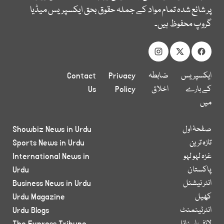
پر شائع شدہ تمام مواد کے جملہ حقوق بحق ایکسپریس میڈیا
گروپ محفوظ ہیں۔
ایکسپریس
ضابطہ
Privacy
Contact
کے بارے
اخلاق
Policy
Us
میں
صفحۂ اول
Showbiz News in Urdu
تازہ ترین
Sports News in Urdu
غزہ لہو لہو
International News in
پاکستان
Urdu
انٹر نیشنل
Business News in Urdu
کھیل
Urdu Magazine
انٹرٹینمنٹ
Urdu Blogs