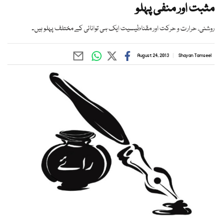
مثبت اور منفی پہلو
روشنی، حرارت و حرکت اور مقناطیسیت ایک ہی توانائی کے مختلف پہلو ہیں۔
August 24, 2013
Shayan Tamseel