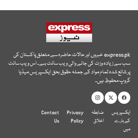
express.pk
خبروں اور حالات حاضرہ سے متعلق پاکستان کی
سب سے زیادہ وزٹ کی جانے والی ویب سائٹ ہے۔ اس ویب سائٹ
پر شائع شدہ تمام مواد کے جملہ حقوق بحق ایکسپریس میڈیا
گروپ محفوظ ہیں۔
ایکسپریس
ضابطہ
Privacy
Contact
کے بارے
اخلاق
Policy
Us
میں