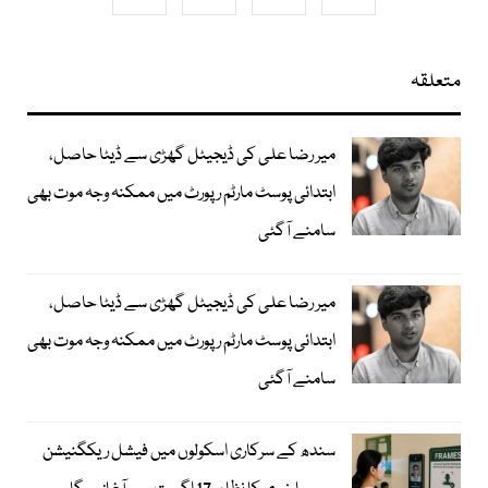
متعلقہ
میر رضا علی کی ڈیجیٹل گھڑی سے ڈیٹا حاصل،
ابتدائی پوسٹ مارٹم رپورٹ میں ممکنہ وجہ موت بھی
سامنے آگئی
میر رضا علی کی ڈیجیٹل گھڑی سے ڈیٹا حاصل،
ابتدائی پوسٹ مارٹم رپورٹ میں ممکنہ وجہ موت بھی
سامنے آگئی
سندھ کے سرکاری اسکولوں میں فیشل ریکگنیشن