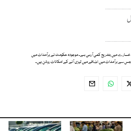
ی خسارے میں بتدریج کمی آرہی ہے۔ موجودہ حکومت نے برآمدات میں
جس سے برآمدات میں اضافے میں تیزی آنے کے امکانات روشن ہیں۔