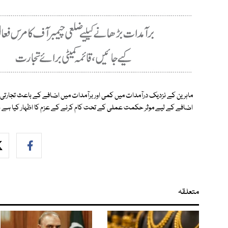
ماہرین کے نزدیک درآمدات میں کمی اور برآمدات میں اضافے کے باعث تجارت
اضافے کے لیے موثر حکمت عملی کے تحت کام کرنے کے عزم کا اظہار کیا ہے 
متعلقہ