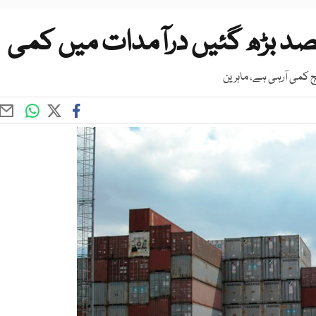
 کمی آرہی ہے، ماہرین