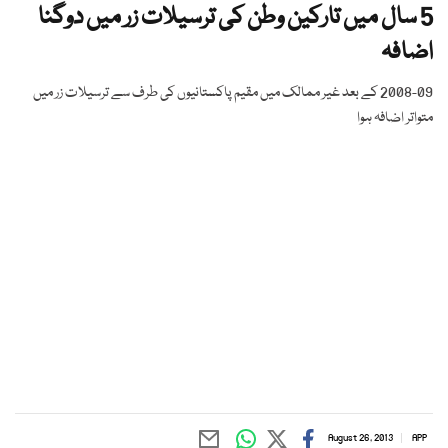
5 سال میں تارکین وطن کی ترسیلات زر میں دوگنا
اضافہ
2008-09 کے بعد غیر ممالک میں مقیم پاکستانیوں کی طرف سے ترسیلات زر میں
متواتر اضافہ ہوا
August 26, 2013
APP