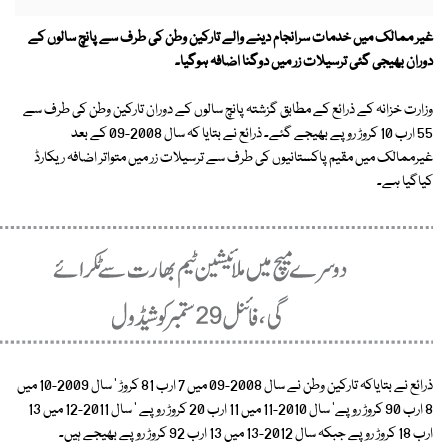
غیر ممالک میں خدمات سرانجام دینے والے تارکین وطن کی طرف سے پانچ سالوں کے
دوران بھیجی گئی ترسیلات زر میں دوگنا اضافہ ہوگیا۔
وزارت خزانہ کے ذرائع کے مطابق گزشتہ پانچ سالوں کے دوران تارکین وطن کی طرف سے
55 ارب 10 کروڑ روپے بھیجے گئے۔ ذرائع نے بتایا کہ سال 2008-09 کے بعد
غیرممالک میں مقیم پاکستانیوں کی طرف سے ترسیلات زر میں متواتر اضافہ ریکارڈ
کیاگیا ہے۔
ذرائع نے بتایاکہ تارکین وطن نے سال 2008-09 میں 7 ارب 81 کروڑ ' سال 2009-10 میں
8 ارب 90 کروڑ روپے' سال 2010-11 میں 11 ارب 20 کروڑ روپے ' سال 2011-12 میں 13
ارب 18 کروڑ روپے جبکہ سال 2012-13 میں 13 ارب 92 کروڑ روپے بھیجے ہیں۔