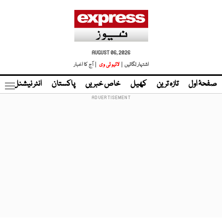
AUGUST 06, 2026
اشتہار لگائیں |
لائیو ٹی وی
| آج کا اخبار
صفحۂ اول
تازہ ترین
کھیل
خاص خبریں
پاکستان
انٹر نیشنل
ٹا