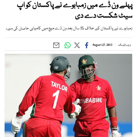
پہلے ون ڈے میں زمبابوے نے پاکستان کو اپ
سیٹ شکست دے دی
زمبابوے نے پاکستان کے خلاف 15 سال بعد ون ڈے میچ میں کامیابی حاصل کی ہے۔
ویب ڈیسک
August 27, 2013