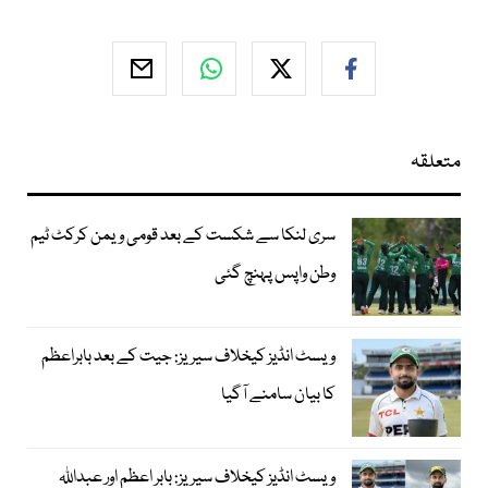
متعلقہ
سری لنکا سے شکست کے بعد قومی ویمن کرکٹ ٹیم
وطن واپس پہنچ گئی
ویسٹ انڈیز کیخلاف سیریز: جیت کے بعد بابراعظم
کا بیان سامنے آگیا
ویسٹ انڈیز کیخلاف سیریز: بابر اعظم اور عبداللہ