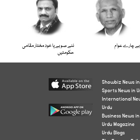
بے چارے عوام
نئے صوبے یا خود مختار مقامی
حکومتیں
Showbiz News in
Sports News in U
International Ne
Urdu
Business News in
Urdu Magazine
Urdu Blogs