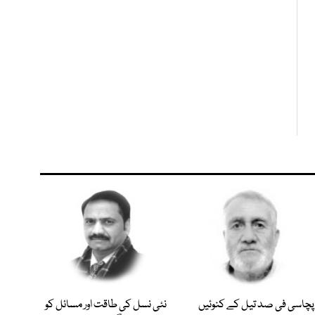
پچاسی فی صد تیل کے کنوئیں
نئی نسل کی طاقت اور مسائل کو