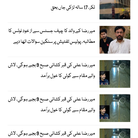
ٹکر، 17 سالہ لڑکی جاں بحق
میر رضا کے والد کا چیف جسٹس سے از خود نوٹس کا
مطالبہ، پولیس تفتیش پر سنگین سوالات اٹھا دیے
میر رضا علی کی قبر کشائی صبح 9 بجے ہوگی، لاش
والے مقام سے گولی کا خول برآمد
میر رضا علی کی قبر کشائی صبح 9 بجے ہوگی، لاش
والے مقام سے گولی کا خول برآمد
میر رضا علی کی قبر کشائی صبح 9 بجے ہوگی، لاش