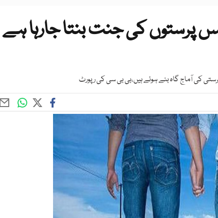
س پرستوں کی جنت بنتا جارہا ہے
ستی کی آماج گاہ بنے ہوئے ہیں،بی بی سی کی رپورٹ