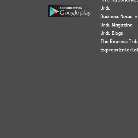
International Ne
Urdu
Business News in
Urdu Magazine
Urdu Blogs
The Express Tri
Express Enterta