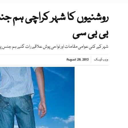
روشنیوں کا شہر کراچی ہم جن
بی بی سی
شہر کے کئی عوامی مقامات اور نواحی پوش علاقے رات گئے ہم جنس پر
ویب ڈیسک
August 28, 2013