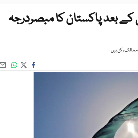
 کے بعد پاکستان کا مبصردرجہ