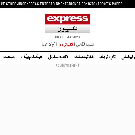
IVE STREAMING
EXPRESS ENTERTAINMENT
CRICKET PAKISTAN
TODAY'S PAPER
AUGUST 08, 2026
اشتہار لگائیں |
لائیو ٹی وی
| آج کا اخبار
ر نیشنل
ٹاپ ٹرینڈ
انٹرٹینمنٹ
لائف اسٹائل
فیکٹ چیک
صحت