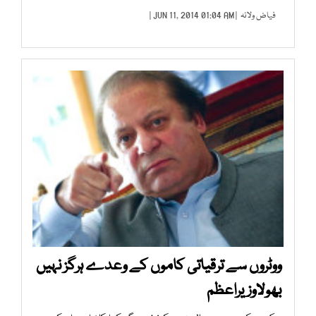
فیاض ولانہ
| JUN 11, 2014 01:04 AM |
ووٹروں سے ترقیاتی کاموں کے وعدے ہرگز نہیں
بھولاوزیراعظم