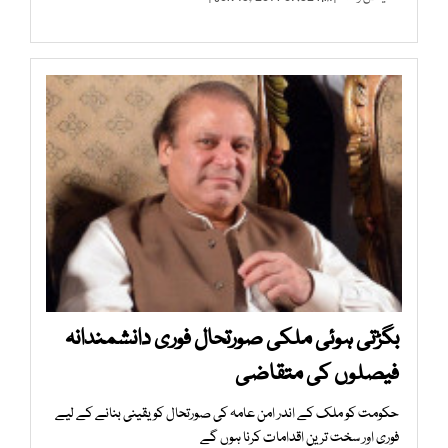
بگڑتی ہوئی ملکی صورتحال فوری دانشمندانہ
فیصلوں کی متقاضی
حکومت کو ملک کے اندر امن عامہ کی صورتحال کو یقینی بنانے کے لیے
فوری اور سخت ترین اقدامات کرنا ہوں گے