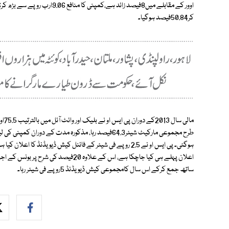
کر50.84فیصد ہوگیا۔
اعلان پہلے ہی کیا جاچکا ہے، اس کے علاوہ 
ساتھ جمع کرکے اس سال کامجموعی کیش ڈیویڈنڈ 5روپے فی شیئر رہا۔