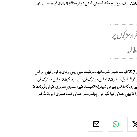
اوور کے مقابلے میں8فیصد زائد ہے،کمپنی کا منافع 9.06ارب روپے سے بڑھ کر12.56ارب روپے جبکہ کمپنی کا فی شیئر منافع 38.64 فیصد سے بڑھ
مالی سال 2013کے دوران پی ایس او نے بلیک اور وائٹ آئل میں بالترتیب 75.5اور 55.7فیصد شیئر کے ساتھ مارکیٹ میں اپنی برتری برقرار رکھی اور اس
طرح مجموعی مارکیٹ شیئر64.3فیصد رہا، مذکورہ مدت کے دوران کمپنی کی لیکوئڈ فیول سیلز 12.3ملین میٹرک ٹن سے بڑھ کر12.5ملین میٹرک ٹن
ہوگئی۔ پی ایس او نے 2.5 روپے فی شیئر کے فائنل کیش ڈیویڈنڈ کا اعلان کیا ہے جبکہ2.5روپے فی شیئر(25فیصد کے مساوی) عبوری کیش ڈیونڈڈ کا
20فیصد کی شرح پر بونس کے اجرا کا بھی اعلان کیا گیا، یوں پہلے سے اعلان شدہ عبوری ڈیویڈنڈ کے