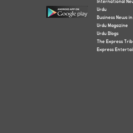
International Ne
Urdu
Business News in
Urdu Magazine
Urdu Blogs
The Express Tri
Express Enterta