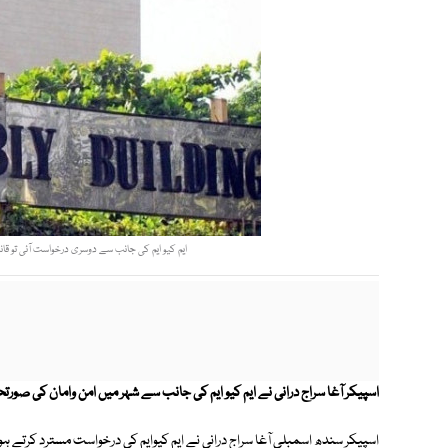
ایم کیو ایم کی جانب سے دوسری درخواست آئی تو قان
اسپیکر آغا سراج درانی نے ایم کیو ایم کی جانب سے شہر میں امن وامان کی صورت
اسپیکر سندھ اسمبلی آغا سراج درانی نے ایم کیوایم کی درخواست مسترد کرتے ہ