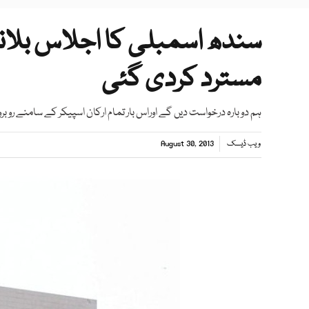
سندھ اسمبلی کا اجلاس بلانے
مسترد کردی گئی
ہم دوبارہ درخواست دیں گے اوراس بار تمام ارکان اسپیکر کے سامنے ر
ویب ڈیسک
August 30, 2013