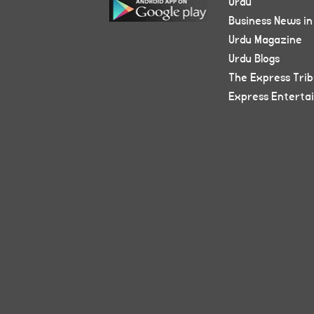
Urdu
Business News in
Urdu Magazine
Urdu Blogs
The Express Tri
Express Enterta