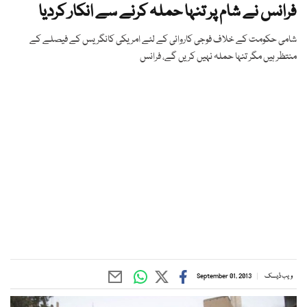
فرانس نے شام پر تنہا حملہ کرنے سے انکار کردیا
شامی حکومت کے خلاف فوجی کاروائی کے لئے امریکی کانگریس کے فیصلے کے
منتظر ہیں مگر تنہا حملہ نہیں کریں گے، فرانس
ویب ڈیسک
September 01, 2013