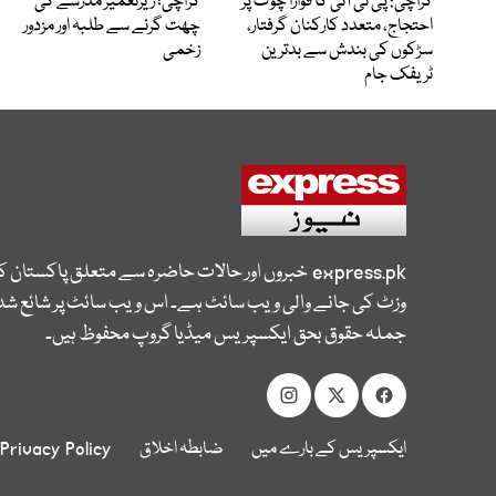
کراچی: پی ٹی آئی کا فوارا چوک پر
کراچی؛ زیرتعمیر مدرسے کی
احتجاج، متعدد کارکنان گرفتار،
چھت گرنے سے طلبہ اور مزدور
سڑکوں کی بندش سے بدترین
زخمی
ٹریفک جام
express.pk
خبروں اور حالات حاضرہ سے متعلق پاکستان 
وزٹ کی جانے والی ویب سائٹ ہے۔ اس ویب سائٹ پر شائع شدہ
جملہ حقوق بحق ایکسپریس میڈیا گروپ محفوظ ہیں۔
ایکسپریس کے بارے میں
ضابطہ اخلاق
Privacy Policy