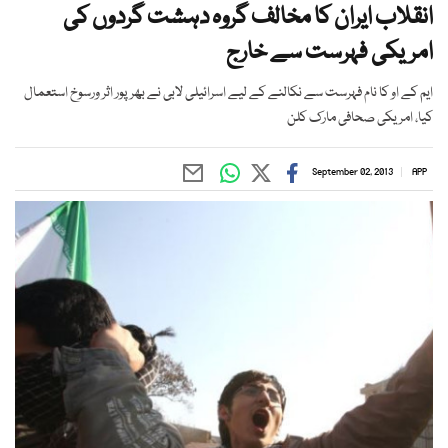
انقلاب ایران کا مخالف گروہ دہشت گردوں کی
امریکی فہرست سے خارج
ایم کے او کا نام فہرست سے نکالنے کے لیے اسرائیلی لابی نے بھر پور اثر ورسوخ استعمال
کیا، امریکی صحافی مارک کلن
September 02, 2013
APP