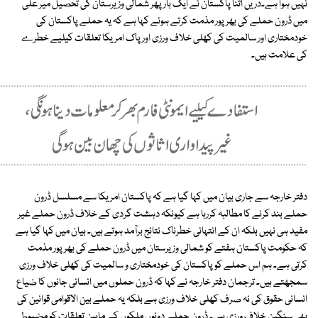
نہیں ہوا ہے۔دریں اثنا پاکستان نے ایک بارپھر شمالی وزیرستان کی تحصیل میر علی
میں ڈرون حملے کی بھرپور مذمت کرتے ہوئے کہا ہے کہ یہ حملے پاکستان کی
خودمختاری اور سالمیت کی کھلی خلاف ورزی اور پاک امریکا تعلقات کیلیے خطرے
کی علامت ہیں۔
دفتر خارجہ سے جاری بیان میں کہا گیا ہے کہ پاکستان امریکا سے مسلسل ڈرون
حملے بند کرنے کا مطالبہ کررہا ہے کیونکہ دہشت گردی کے خلاف ڈرون حملے غیر
مفید ہی نہیں بلکہ ان کے انتہائی خطرناک نتائج برآمد ہوتے ہیں۔ بیان میں کہا گیا ہے
کہ حکومت پاکستان ہفتے کو شمالی وزیرستان میں ڈرون حملے کی بھرپور مذمت
کرتی ہے۔ ہم اس حملے کو پاکستان کی خودمختاری و سالمیت کی کھلی خلاف ورزی
سمجھتے ہیں۔ ترجمان دفتر خارجہ نے کہا کہ ڈرون حملوں میں انسانی جانوں کا ضیاع
انسانی حقوق کی نہ صرف کھلی خلاف ورزی ہے بلکہ یہ حملے بین الاقوامی قوانین کی
بھی سنگین خلاف ورزی ہیں۔ ڈرون حملے دونوں ملکوں کے مابین تعلقات کو مضبوط