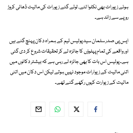
ہوئے زیورات بھی نکلوا لئے، لوٹے گئے زیورات کی مالیت ڈھائی کروڑ
روپے سے زائد ہے۔
ایس پی صدر سلمان سید پولیس ٹیم کے ہمراہ دکان پہنچ گئے ہیں
اور واقعے کی تمام پہلوؤں کا جائزہ لے کر تحقیقات شروع کر دی گئی
ہے۔ پولیس اس بات کا بھی جائزہ لے رہی ہے کہ بیشتر دکانوں میں
اتنی مالیت کے زیوارات موجود نہیں ہوتے لیکن اس دکان میں اتنی
مالیت کے زیوارت کیوں رکھے گئے تھے۔