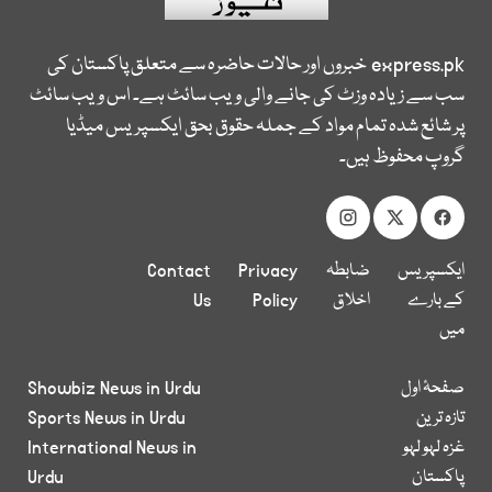
express.pk
خبروں اور حالات حاضرہ سے متعلق پاکستان کی
سب سے زیادہ وزٹ کی جانے والی ویب سائٹ ہے۔ اس ویب سائٹ
پر شائع شدہ تمام مواد کے جملہ حقوق بحق ایکسپریس میڈیا
گروپ محفوظ ہیں۔
ایکسپریس
ضابطہ
Privacy
Contact
کے بارے
اخلاق
Policy
Us
میں
صفحۂ اول
Showbiz News in Urdu
تازہ ترین
Sports News in Urdu
غزہ لہو لہو
International News in
پاکستان
Urdu