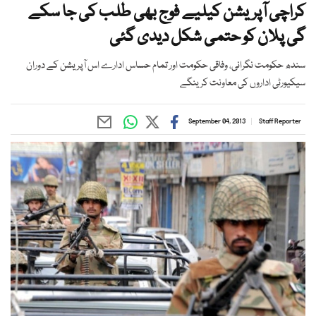
کراچی آپریشن کیلیے فوج بھی طلب کی جا سکے
گی پلان کو حتمی شکل دیدی گئی
سندھ حکومت نگرانی، وفاقی حکومت اور تمام حساس ادارے اس آپریشن کے دوران
سیکیورٹی اداروں کی معاونت کرینگے
September 04, 2013
Staff Reporter