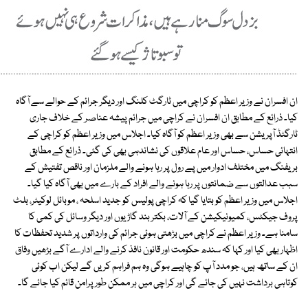
ان افسران نے وزیر اعظم کو کراچی میں ٹارگٹ کلنگ اور دیگر جرائم کے حوالے سے آگاہ
کیا۔ ذرائع کے مطابق ان افسران نے کراچی میں جرائم پیشہ عناصر کے خلاف جاری
ٹارگٹڈ آپریشن سے بھی وزیر اعظم کو آگاہ کیا۔ اجلاس میں وزیر اعظم کو کراچی کے
انتہائی حساس، حساس اور عام علاقوں کی نشاندہی بھی کی گئی۔ ذرائع کے مطابق
بریفنگ میں مختلف ادوار میں پے رول پر رہا ہونے والے ملزمان اور ناقص تفتیش کے
سبب عدالتوں سے ضمانتوں پر رہا ہونے والے افراد کے بارے میں بھی آگاہ کیا گیا۔
اجلاس میں وزیر اعظم کو بتایا گیا کہ کراچی پولیس کو جدید اسلحہ ، موبائل لوکیٹر، بلٹ
پروف جیکٹس، کمیونیکیشن کے آلات، بکتر بند گاڑیوں اور دیگر وسائل کی کمی کا
سامنا ہے۔ وزیر اعظم نے کراچی میں بڑھتی ہوئی جرائم کی وارداتوں پر شدید تحفظات کا
اظہار بھی کیا اور کہا کہ سندھ حکومت اور قانون نافذ کرنے والے ادارے آگے بڑھیں وفاق
ان کے ساتھ ہیں، جو مدد آپ کو چاہیے ہوگی وہ ہم فراہم کریں گے لیکن اب کوئی
کوتاہی برداشت نہیں کی جائے گی اور کراچی میں ہر ممکن طور پرامن قائم کیا جائے گا۔