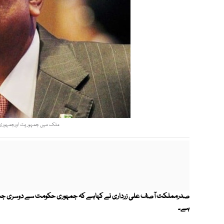
ملک میں جمہوریت اورجمہوری ادا
صدرمملکت آصف علی زرداری نے کہاہے کہ جمہوری حکومت سے دوسری جمہور
ہے۔