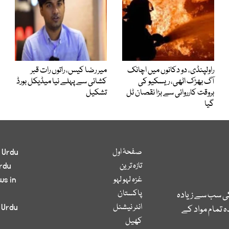
راولپنڈی، دو دکانوں میں اچانک
میر رضا کیس، راتوں رات قبر
آگ بھڑک اٹھی، ریسکیو کی
کشائی سے پہلے نیا میڈیکل بورڈ
بروقت کارروائی سے بڑا نقصان ٹل
تشکیل
گیا
صفحۂ اول
 Urdu
تازہ ترین
rdu
غزہ لہو لہو
ws in
پاکستان
کی سب سے زیادہ
انٹر نیشنل
 Urdu
 تمام مواد کے
کھیل