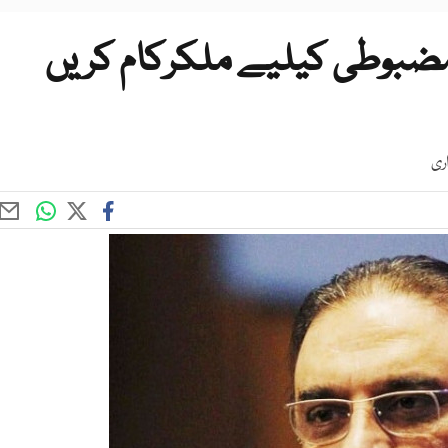
ضبوطی کیلیے ملکرکام کریں
ری