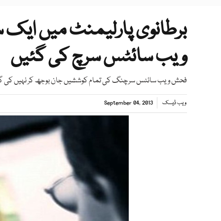
ویب سائٹس سرچ کی گئیں
فحش ویب سائٹس سرچنگ کی تمام کوششیں جان بوجھ کر نہیں کی گئیں 
ویب ڈیسک
September 04, 2013