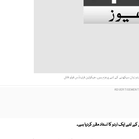
دو زبان سيكھنے كے لئے پرعزم ہوں، جيكولين فرنينڈس فوٹو: فائل
 لئے ایک اردو کا استاد مقرر کردیا ہے۔