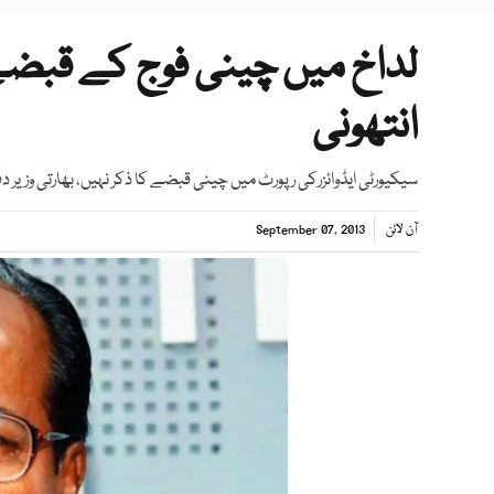
لداخ میں چینی فوج کے قبضے
انتھونی
سیکیورٹی ایڈوائزرکی رپورٹ میں چینی قبضے کا ذکر نہیں، بھارتی وزیر د
آن لائن
September 07, 2013