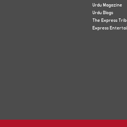
Urdu Magazine
Urdu Blogs
The Express Tri
Express Enterta