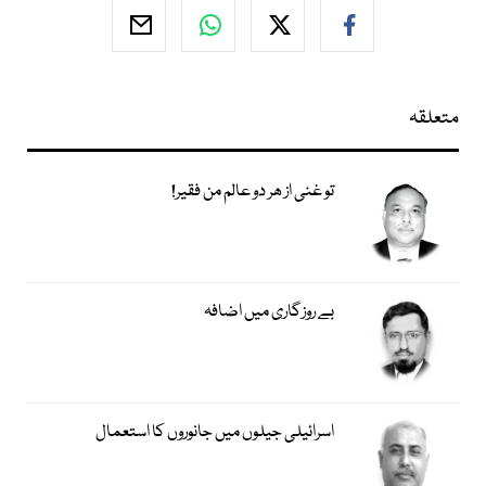
متعلقہ
تو غنی از ھر دو عالم من فقیر!
بے روزگاری میں اضافہ
اسرائیلی جیلوں میں جانوروں کا استعمال