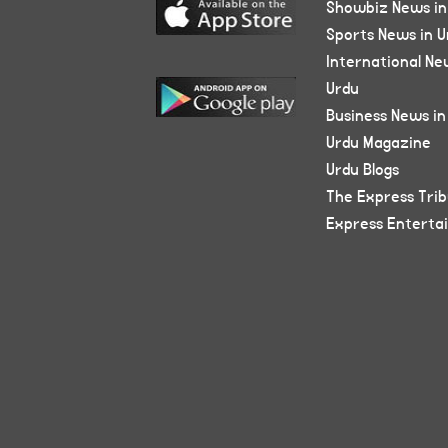
Showbiz News in
Sports News in U
International Ne
Urdu
Business News in
Urdu Magazine
Urdu Blogs
The Express Tri
Express Enterta