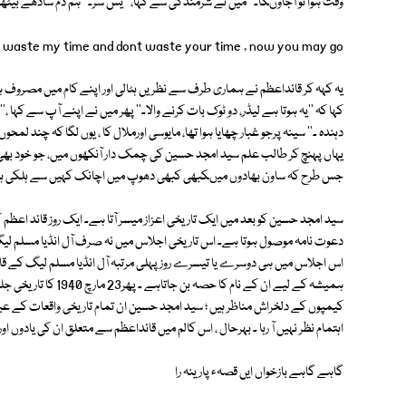
وقت ہوا تو آجاوںگا۔'' میں نے شرمندگی سے کہا،'' یس سر۔'' ہم دم سادھے بیٹھے 
t waste my time and dont waste your time , now you may go
یہ کہہ کر قائداعظم نے ہماری طرف سے نظریں ہٹالی اور اپنے کام میں مصروف 
کہا کہ ''یہ ہوتا ہے لیڈر، دو ٹوک بات کرنے والا۔'' پھر میں نے اپنے آپ سے کہا ،
دہندہ ۔'' سینہ پرجو غبار چھایا ہوا تھا، مایوسی اورملال کا ، یوں لگا کہ چند 
جس طرح کہ ساون بھادوں میںکبھی کبھی دھوپ میں اچانک کہیں سے ہلکی ہلک
دعوت نامہ موصول ہوتا ہے۔ اس تاریخی اجلاس میں نہ صرف آل انڈیا مسلم لیگ ک
اس اجلاس میں ہی دوسرے یا تیسرے روز پہلی مرتبہ آل انڈیا مسلم لیگ کے قائد 
ہمیشہ کے لیے ان کے نام 
کیمپوں کے دلخراش مناظر ہیں ؛ سید امجد حسین ان تمام تاریخی واقعات کے عین
اہتمام نظر نہیں آ رہا ۔ بہرحال ، اس کالم میں قائداعظم سے متعلق ان کی یادوں ا
گاہے گاہے بازخواں ایں قصہء پارینہ را