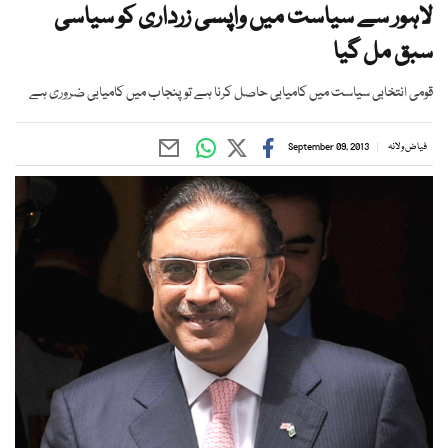
لاہور سے سیاست میں واپسی زرداری کو سیاسی
سبق مل گیا
قومی انتخابی سیاست میں کامیابی حاصل کرنا ہے تو پنجاب میں کامیابی ضروری ہے
فیاض ولانہ
September 09, 2013