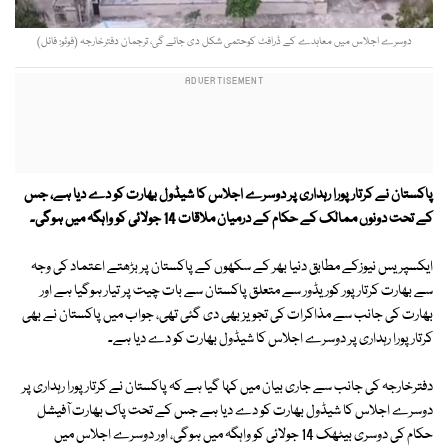
دوسرے اجلاس میں معاہدے کے ڈرافٹ کوحتمی شکل دی جائے گی، ترجمان دفترخارجہ (فوٹو: فائل)
پاکستان نے کرتار پورا رہداری پر دوسرے اجلاس کا شیڈول بھارت کو دے دیا ہے، جس
کے تحت دونوں ممالک کے حکام کے درمیان ملاقات 14 جولائی کو واہگہ میں ہوگی۔
ایکسپریس نیوزکے مطابق دنیا بھر کے سکھوں کے پاکستان پر بڑھتے اعتماد کی وجہ
سے بھارت کرتارپور کوریڈور سے متعلق پاکستان سے بات چیت پر تیار ہوگیا ہے اور
بھارت کی جانب سے مذاکرات کی تجویز بھی دی گئی تھی، جواب میں پاکستان نے بھی
کرتار پورا رہداری پر دوسرے اجلاس کا شیڈول بھارت کو دے دیا ہے۔
دفترخارجہ کی جانب سے جاری بیان میں کہا گیا ہے کہ پاکستان نے کرتار پورا رہداری پر
دوسرے اجلاس کا شیڈول بھارت کو دے دیا ہے جس کے تحت پاک بھارت آفیشل
حکام کی دوسری بیٹھک 14 جولائی کو واہگہ میں ہوگی، اور دوسرے اجلاس میں