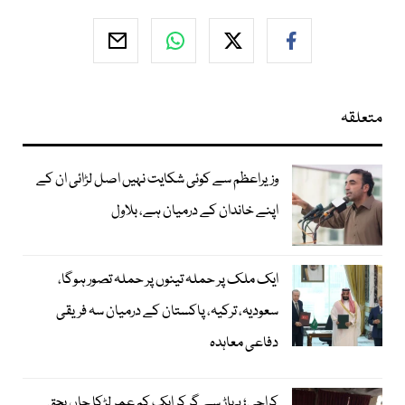
متعلقہ
وزیراعظم سے کوئی شکایت نہیں اصل لڑائی ان کے
اپنے خاندان کے درمیان ہے، بلاول
ایک ملک پر حملہ تینوں پر حملہ تصور ہوگا،
سعودیہ، ترکیہ، پاکستان کے درمیان سہ فریقی
دفاعی معاہدہ
کراچی؛ پہاڑ سے گر کر ایک کم عمر لڑکا جاں بحق