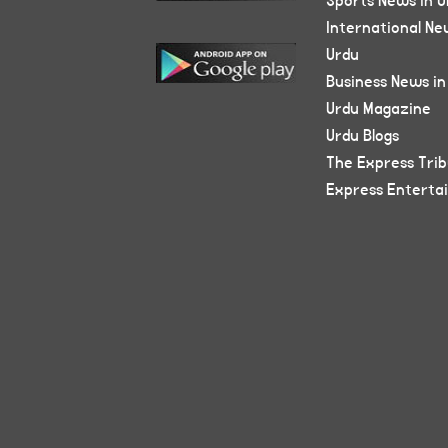
Sports News in U
International Ne
Urdu
Business News in
Urdu Magazine
Urdu Blogs
The Express Tri
Express Enterta