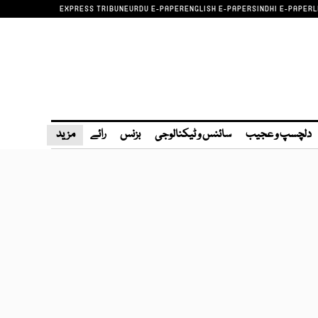
EXPRESS TRIBUNE
URDU E-PAPER
ENGLISH E-PAPER
SINDHI E-PAPER
L
دلچسپ و عجیب
سائنس و ٹیکنالوجی
بزنس
رائے
مزید