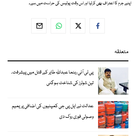
اپنے جرم کا اعتراف بھی کرلیا اور اس وقت پولیس کی حراست میں ہے۔
متعلقہ
پی ٹی آئی رہنما عبداللہ طایر کے قتل میں پیشرفت،
تین شوٹرز کی شناخت ہوگئی
عدالت نے ایل پی جی کمپنیوں کی اضافی پریمیم
وصولی فوری روک دی