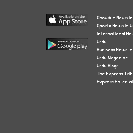
Showbiz News in
Sports News in U
International Ne
Urdu
Business News in
Urdu Magazine
Urdu Blogs
The Express Tri
Express Enterta