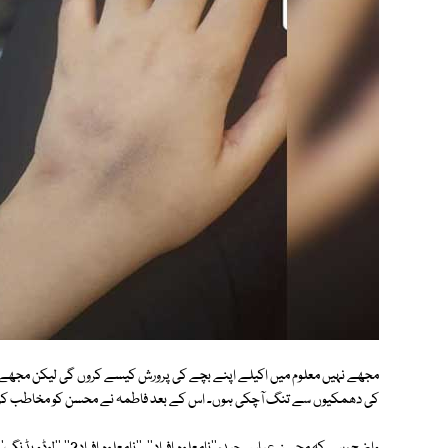
مجھے نہیں معلوم میں اکیلے اپنے بچے کی پرورش کیسے کروں گی لیکن مجھے مع
کی دھمکیوں سے تنگ آچکی ہوں۔ اس کے بعد فاطمہ نے محسن کو مخاطب کرت