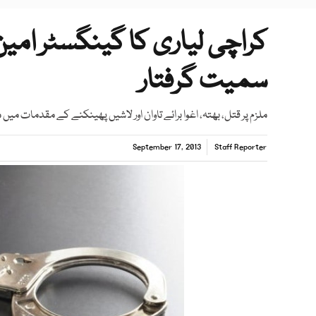
کراچی لیاری کا گینگسٹر امین 
سمیت گرفتار
ملزم پر قتل، بھتہ، اغوا برائے تاوان اور لاشیں پھینکنے کے مقدمات میں
September 17, 2013
Staff Reporter