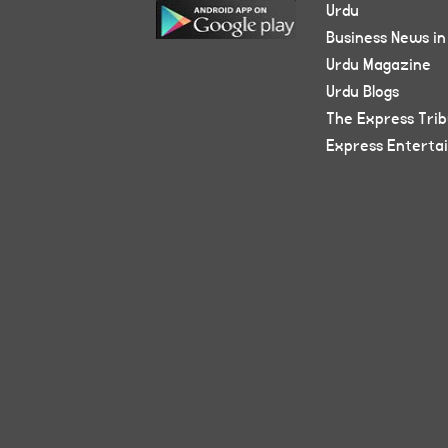
Urdu
Business News in
Urdu Magazine
Urdu Blogs
The Express Tri
Express Enterta