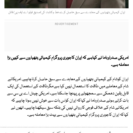
ایران کیمیائی ہتھیاروں کے معاہدے سے سبق حاصل کرے،خط وکتابت کی تصدیق فوٹو: اے ایف پی/فائل
امریکی صدراوباما نے کہاہے کہ ایران کاجوہری پروگرام کیمیائی ہتھیاروں سے کہیں بڑا
معاملہ ہے۔
ایران کوشام کے کیمیائی ہتھیاروں کے معاہدے سے سبق حاصل کرناچاہیے، امریکانے
شام کے معاملے میں طاقت کا استعمال نہیں کیا ہے مگرطاقت کے استعمال کی ایک
قابلِ یقین دھمکی سے سمجھوتے پرپہنچا جاسکتا ہے۔ امریکی چینل اے بی سی سے
بات کرتے ہوئے صدراوباما نے کہاکہ ایران کواس بات سے خوش نہیں ہونا چاہیے کہ
امریکانے شام کے خلاف فوجی کارروائی نہیں کی بلکہ سبق سیکھناچاہیے۔ انھوں نے
کہاکہ ایران کاجوہری پروگرام کیمیائی ہتھیاروں سے بہت بڑا معاملہ ہے۔