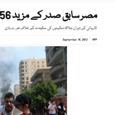
مصر سابق صدر کے مزید 56 حامیوں کو گرفتار کر لیا گیا
کارروائی کے دوران علاقہ مکینوں کی حکومت کے خلاف نعرے بازی
September 18, 2013
APP