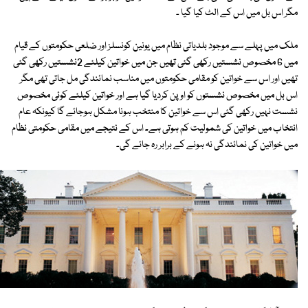
مگر اس بل میں اس کے الٹ کیا گیا ۔
ملک میں پہلے سے موجود بلدیاتی نظام میں یونین کونسلز اور ضلعی حکومتوں کے قیام
میں 6 مخصوص نشستیں رکھی گئی تھیں جن میں خواتین کیلئے 2نشستیں رکھی گئی
تھیں اور اس سے خواتین کو مقامی حکومتوں میں مناسب نمائندگی مل جاتی تھی مگر
اس بل میں مخصوص نشستوں کو اوپن کردیا گیا ہے اور خواتین کیلئے کوئی مخصوص
نشست نہیں رکھی گئی اس سے خواتین کا منتخب ہونا مشکل ہوجائے گا کیونکہ عام
انتخاب میں خواتین کی شمولیت کم ہوتی ہے۔ اس کے نتیجے میں مقامی حکومتی نظام
میں خواتین کی نمائندگی نہ ہونے کے برابر رہ جائے گی۔