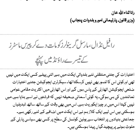
رانا ثناء اﷲ خان
(وزیر قانون، پارلیمانی امور و بلدیات پنجاب)
اختیارات کی جتنی منتقلی نئے بلدیاتی ایکٹ میں ہے اتنی پہلے کسی ایکٹ میں نہیں
تھی اورکوئی اس کا تصور بھی نہیں کرسکتا تھا۔ سیکرٹری ایجوکیشن جتنے اختیارات
ضلعی ایجوکیشن اتھارٹی کے پاس ہوں گے اور اس اتھارٹی میں اکثریت مقامی عوامی
نمائندوں کی ہی ہوگی۔ یہ کوئی آسمانی صحیفہ نہیں کہ فرشتوں نے اسے بنایا ہے، میں
نہیں کہتا اس میں ہر چیز ایکوریٹ ہے، اس میں بھی وقت کے ساتھ ساتھ تبدیلیاں
ہوسکتی ہیں اس لیے ایک کلاز ہم نے اس ایکٹ میں اضافے کے لئے رکھی ہے۔
جماعتی بنیادوں پر انتخاب سے یونین کونسل کی سطح پر کسی بھی سیاسی پارٹی کے
ملوث ہونے پر پیچیدگیاں پیدا ہوسکتی ہیں۔