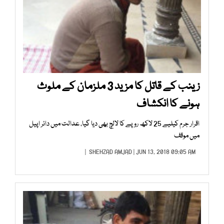
زینب کے قاتل کا مزید 3 ملزمان کے ملوث
ہونے کا انکشاف
اقرار جرم کیلیے 25 لاکھ روپے کا لالچ بھی دیا گیا، عدالت میں دائر اپیل
میں موقف
SHEHZAD AMJAD
| JUN 13, 2018 09:05 AM |