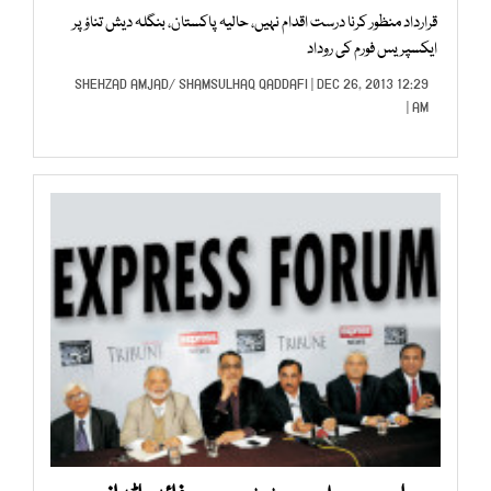
قرارداد منظور کرنا درست اقدام نہیں، حالیہ پاکستان، بنگلہ دیش تناؤ پر
ایکسپریس فورم کی روداد
SHEHZAD AMJAD
/
SHAMSULHAQ QADDAFI
| DEC 26, 2013 12:29
AM |