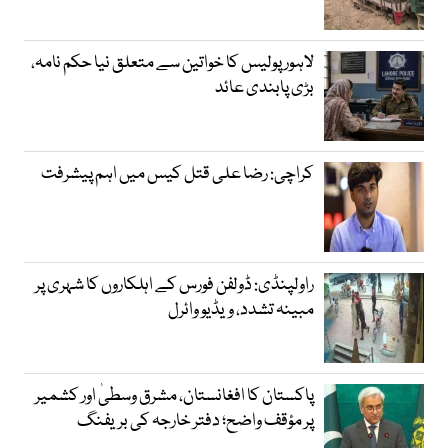
لاہور پولیس کا خواتین سے متعلق نیا حکم نامہ،
بڑی پابندی عائد
کراچی: رضا علی قتل کیس میں اہم پیشرفت
راولپنڈی: ڈولفن فورس کے اہلکاروں کا شہری پر
مبینہ تشدد، ویڈیو وائرل
پاکستان کا افغانستان، مشرق وسطیٰ اور کشمیر
پر مؤقف واضح؛ دفتر خارجہ کی بریفنگ