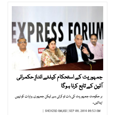
جمہوریت کے استحکام کیلئے اندازِ حکمرانی
آئین کے تابع کرنا ہوگا
ہر حکومت جمہوریت کی بات تو کرتی ہے لیکن جمہوری روایات کو نہیں
اپناتیں۔
SHEHZAD AMJAD
| SEP 08, 2014 08:53 AM |