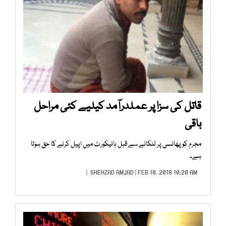
قاتل کی سزا پر عملدرآمد کیلیے کئی مراحل
باقی
مجرم کو پھانسی پر لٹکانے سے قبل ہائیکورٹ میں اپیل کرنے کا حق ہوتا
ہے۔
SHEHZAD AMJAD
| FEB 18, 2018 10:20 AM |