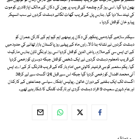
ستمبرکو خلیل مارکیٹ کے قریب اہلسنت و الجماعت کے کارکن ارمان کو گولیوں سے
بھون دیا گیا ، اسی روز گرم چشمہ کے قریب پر چون کی دکان کے مالک ایاز قادری کو موت
کی نیند سلا دیا گیا ، بنارس پل کے قریب گھات لگائے دہشت گردوں نے سب انسپکر
پیارو خان کو قتل کردیا ۔
سیکٹر ساڑھے گیارہ میں پنکچر کی دکان پر بیٹھے ایم کیو ایم کے کارکن عمران کو
دہشت گردوں نے نشانہ بنا ڈالا، راوں ماہ کے پہلے روز پاکستان بازار تھانے کی حدود میں
کے ای ایس سی کے ملازم ریاض الدین کو قتل کردیا اسی روز اورنگی ٹاؤن بنارس مارکیٹ
کے قریب نامعلوم دہشت گردوں نے ایک شخص کو قتل جبکہ دوسری کو زخمی کردیا
گیا ، یکم ستمبر کو ہی فرنٹیئر کالونی میں امام بار گاہ کے قریب فائرنگ کر کے اے ایس
آئی محمد افضال کو زخمی کردیا گیا جبکہ اس سے قبل 24 اگست سے لے کر30
اگست تک ایک ہفتے کے دوران خاتون ، پولیس اہلکار ، سیاسی جماعتوں کے کارکنان
اور عام شہری سمیت 9 افراد دہشت گردی اور ٹارگٹ کلنگ کا شکار بنے تھے۔