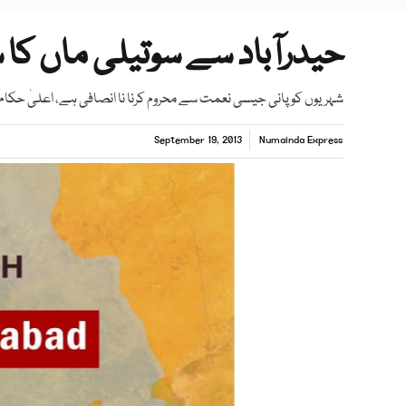
حیدرآباد سے سوتیلی ماں کا 
شہریوں کو پانی جیسی نعمت سے محروم کرنا نا انصافی ہے، اعلیٰ حکام
September 19, 2013
Numainda Express