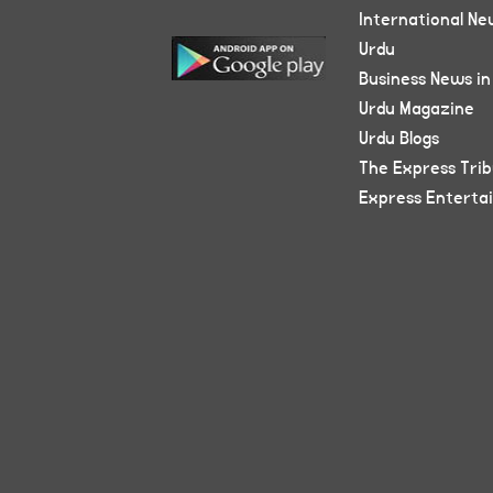
International Ne
Urdu
Business News in
Urdu Magazine
Urdu Blogs
The Express Tri
Express Enterta