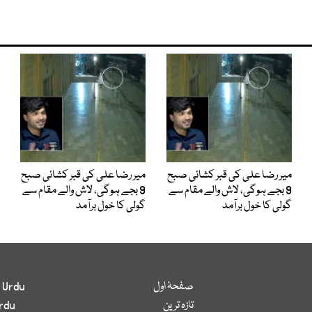
میر رضا علی کی قبر کشائی صبح
میر رضا علی کی قبر کشائی صبح
9 بجے ہوگی، لاش والے مقام سے
9 بجے ہوگی، لاش والے مقام سے
گولی کا خول برآمد
گولی کا خول برآمد
صفحۂ اول
 Urdu
تازہ ترین
rdu